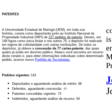
PATENTES
c
A Universidade Estadual de Maringá (UEM),
em toda sua
história,
consta como depositante junto ao Instituto Nacional da
is
Propriedade Industrial (INPI) de
227 pedidos de patente
. Destes, em
148 figura como única titular e nos outros 79, o depósito foi realizado
em regime de cotitularidade com outras instituições. De todos os
e
depósitos, já obteve a
concessão de 77 cartas-patente
, das quais
quatro já estão em domínio público. Abaixo você encontra um resumo
M
deste cenário e, para obter informações individuais sobre determinado
pedido, acesse nosso
Portfólio de Tecnologias.
P
Pedidos vigentes:
143
J
Depositados e aguardando análise de mérito: 66
J
Deferidos, aguardando concessão: -//-
Patentes concedidas vigentes: 73
Indeferidos, aguardando análise de recurso: 04